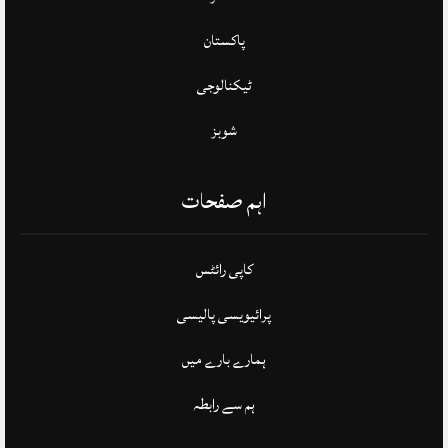
پاکستان
ٹیکنالوجی
شوبز
اہم صفحات
کاپی رائٹس
پرائیویسی پالیسی
ہمارے بارے میں
ہم سے رابطہ