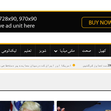
کھیل
صحت
ملٹی میڈیا
شوبز
تعلیم
ٹیکنالوجی
امریکا اور ایران کے درمیان معاہدے پر دستخط جی سیون اجلاس